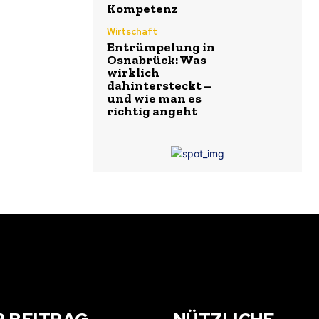
Kompetenz
Wirtschaft
Entrümpelung in
Osnabrück: Was
wirklich
dahintersteckt –
und wie man es
richtig angeht