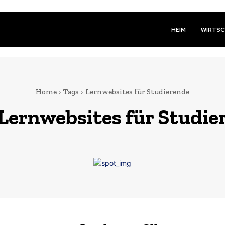
HEIM
WIRTS
Home
Tags
Lernwebsites für Studierende
Lernwebsites für Studie