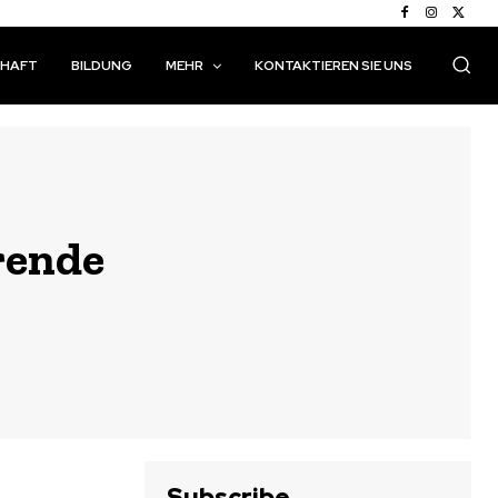
CHAFT
BILDUNG
MEHR
KONTAKTIEREN SIE UNS
rende
Subscribe