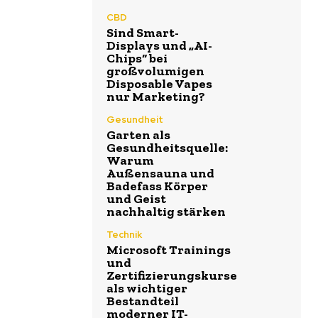
CBD
Sind Smart-
Displays und „AI-
Chips“ bei
großvolumigen
Disposable Vapes
nur Marketing?
Gesundheit
Garten als
Gesundheitsquelle:
Warum
Außensauna und
Badefass Körper
und Geist
nachhaltig stärken
Technik
Microsoft Trainings
und
Zertifizierungskurse
als wichtiger
Bestandteil
moderner IT-