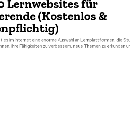
0 Lernwebsites für
erende (Kostenlos &
npflichtig)
t es im Internet eine enorme Auswahl an Lernplattformen, die St
nnen, ihre Fähigkeiten zu verbessern, neue Themen zu erkunden und