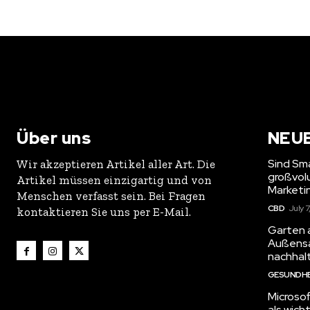
Über uns
NEU
Sind Sma
Wir akzeptieren Artikel aller Art. Die
großvol
Artikel müssen einzigartig und von
Marketi
Menschen verfasst sein. Bei Fragen
CBD
July 7
kontaktieren Sie uns per E-Mail.
Garten 
Außensa
nachhalt
GESUNDHE
Microsof
als wich