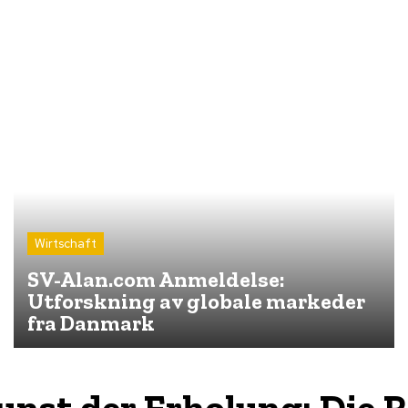
Wirtschaft
SV-Alan.com Anmeldelse:
Utforskning av globale markeder
fra Danmark
unst der Erholung: Die R