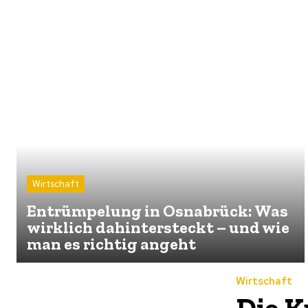
Wirtschaft
Entrümpelung in Osnabrück: Was
wirklich dahintersteckt – und wie
man es richtig angeht
Wirtschaft
Die K