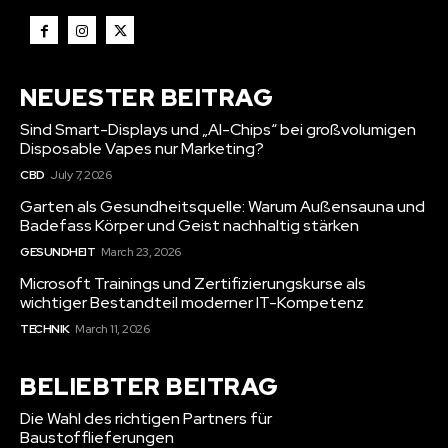
NEUESTER BEITRAG
Sind Smart-Displays und „AI-Chips“ bei großvolumigen
Disposable Vapes nur Marketing?
CBD
July 7, 2026
Garten als Gesundheitsquelle: Warum Außensauna und
Badefass Körper und Geist nachhaltig stärken
GESUNDHEIT
March 23, 2026
Microsoft Trainings und Zertifizierungskurse als
wichtiger Bestandteil moderner IT-Kompetenz
TECHNIK
March 11, 2026
BELIEBTER BEITRAG
Die Wahl des richtigen Partners für
Baustofflieferungen