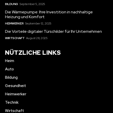
BILDUNG
September 5, 2025
Die Wärmepumpe: Ihre Investition in nachhaltige
Heizung und Komfort
HEIMWERKER
September 12, 2025
Die Vorteile digitaler Türschilder für Ihr Unternehmen
WIRTSCHAFT
August 28, 2025
NÜTZLICHE LINKS
Heim
Auto
Bildung
Gesundheit
Heimwerker
Technik
Wirtschaft