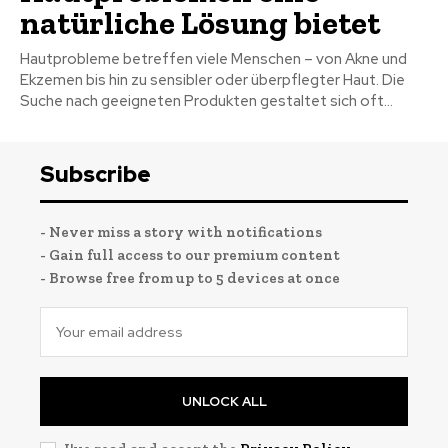
natürliche Lösung bietet
Hautprobleme betreffen viele Menschen – von Akne und
Ekzemen bis hin zu sensibler oder überpflegter Haut. Die
Suche nach geeigneten Produkten gestaltet sich oft...
Subscribe
- Never miss a story with notifications
- Gain full access to our premium content
- Browse free from up to 5 devices at once
UNLOCK ALL