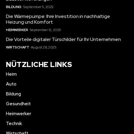
BILDUNG
September 5, 2025
Die Wärmepumpe: Ihre Investition in nachhaltige
Heizung und Komfort
HEIMWERKER
September 12, 2025
Die Vorteile digitaler Türschilder für Ihr Unternehmen
WIRTSCHAFT
August 28, 2025
NÜTZLICHE LINKS
Heim
Auto
Bildung
Gesundheit
Heimwerker
Technik
Wirtschaft