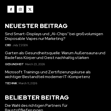
NEUESTER BEITRAG
Sind Smart-Displays und „AI-Chips“ bei großvolumigen
Disposable Vapes nur Marketing?
CBD
July 7, 2026
Garten als Gesundheitsquelle: Warum Außensauna und
Badefass Körper und Geist nachhaltig stärken
GESUNDHEIT
March 23, 2026
Microsoft Trainings und Zertifizierungskurse als
wichtiger Bestandteil moderner IT-Kompetenz
TECHNIK
March 11, 2026
BELIEBTER BEITRAG
Die Wahl des richtigen Partners für
Baustofflieferungen