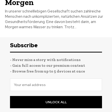
Morgen
In unserer schnelllebigen Gesellschaft suchen zahlreiche
Menschen nach unkomplizierten, natürlichen Ansätzen zur
Gesundheitsförderung. Eine davon besteht darin, am
Morgen warmes Wasser zu trinken. Trotz...
Subscribe
- Never miss a story with notifications
- Gain full access to our premium content
- Browse free from up to 5 devices at once
UNLOCK ALL