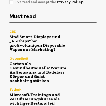
I've read and accept the
Privacy Policy
.
Must read
CBD
Sind Smart-Displays und
„AI-Chips“ bei
großvolumigen Disposable
Vapes nur Marketing?
Gesundheit
Garten als
Gesundheitsquelle: Warum
Außensauna und Badefass
Körper und Geist
nachhaltig stärken
Technik
Microsoft Trainings und
Zertifizierungskurse als
wichtiger Bestandteil