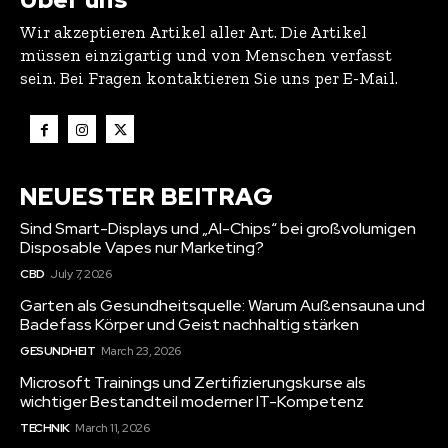
Wir akzeptieren Artikel aller Art. Die Artikel
müssen einzigartig und von Menschen verfasst
sein. Bei Fragen kontaktieren Sie uns per E-Mail.
NEUESTER BEITRAG
Sind Smart-Displays und „AI-Chips“ bei großvolumigen
Disposable Vapes nur Marketing?
CBD
July 7, 2026
Garten als Gesundheitsquelle: Warum Außensauna und
Badefass Körper und Geist nachhaltig stärken
GESUNDHEIT
March 23, 2026
Microsoft Trainings und Zertifizierungskurse als
wichtiger Bestandteil moderner IT-Kompetenz
TECHNIK
March 11, 2026