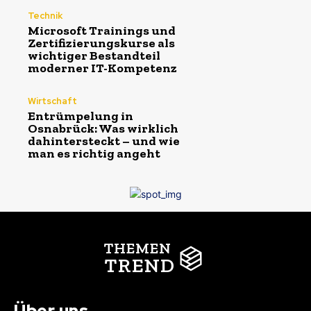
Technik
Microsoft Trainings und
Zertifizierungskurse als
wichtiger Bestandteil
moderner IT-Kompetenz
Wirtschaft
Entrümpelung in
Osnabrück: Was wirklich
dahintersteckt – und wie
man es richtig angeht
THEMEN
TREND
Über uns