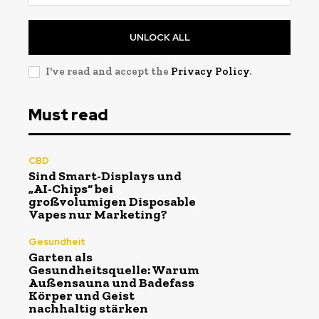
UNLOCK ALL
I've read and accept the
Privacy Policy
.
Must read
CBD
Sind Smart-Displays und
„AI-Chips“ bei
großvolumigen Disposable
Vapes nur Marketing?
Gesundheit
Garten als
Gesundheitsquelle: Warum
Außensauna und Badefass
Körper und Geist
nachhaltig stärken