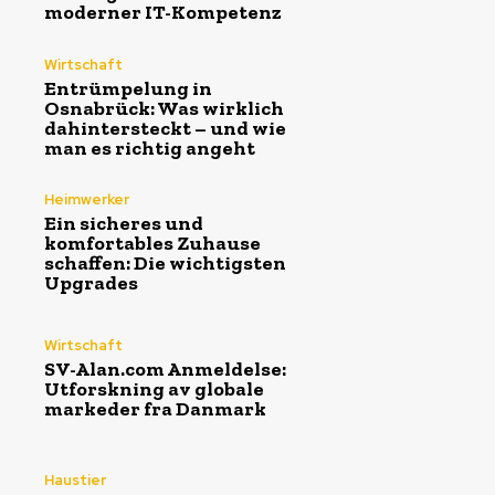
moderner IT-Kompetenz
Wirtschaft
Entrümpelung in
Osnabrück: Was wirklich
dahintersteckt – und wie
man es richtig angeht
Heimwerker
Ein sicheres und
komfortables Zuhause
schaffen: Die wichtigsten
Upgrades
Wirtschaft
SV-Alan.com Anmeldelse:
Utforskning av globale
markeder fra Danmark
Haustier