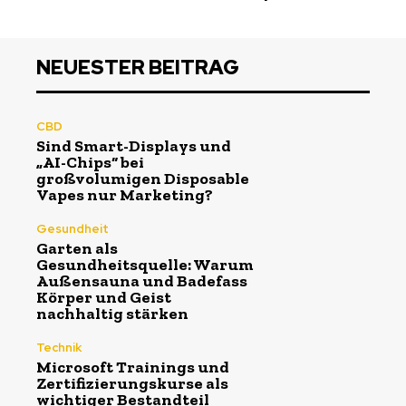
NEUESTER BEITRAG
CBD
Sind Smart-Displays und
„AI-Chips“ bei
großvolumigen Disposable
Vapes nur Marketing?
Gesundheit
Garten als
Gesundheitsquelle: Warum
Außensauna und Badefass
Körper und Geist
nachhaltig stärken
Technik
Microsoft Trainings und
Zertifizierungskurse als
wichtiger Bestandteil