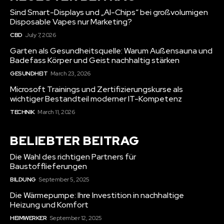
Sind Smart-Displays und „AI-Chips“ bei großvolumigen
Disposable Vapes nur Marketing?
CBD
July 7, 2026
Garten als Gesundheitsquelle: Warum Außensauna und
Badefass Körper und Geist nachhaltig stärken
GESUNDHEIT
March 23, 2026
Microsoft Trainings und Zertifizierungskurse als
wichtiger Bestandteil moderner IT-Kompetenz
TECHNIK
March 11, 2026
BELIEBTER BEITRAG
Die Wahl des richtigen Partners für
Baustofflieferungen
BILDUNG
September 5, 2025
Die Wärmepumpe: Ihre Investition in nachhaltige
Heizung und Komfort
HEIMWERKER
September 12, 2025