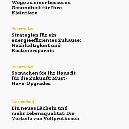
Wege zu einer besseren
Gesundheit für Ihre
Kleintiere
Heimwerker
Strategien für ein
energieeffizientes Zuhause:
Nachhaltigkeit und
Kostenersparnis
Heimwerker
So machen Sie Ihr Haus fit
für die Zukunft: Must-
Have-Upgrades
Gesundheit
Ein neues Lächeln und
mehr Lebensqualität: Die
Vorteile von Vollprothesen