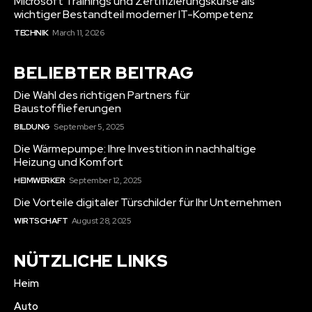
Microsoft Trainings und Zertifizierungskurse als
wichtiger Bestandteil moderner IT-Kompetenz
TECHNIK
March 11, 2026
BELIEBTER BEITRAG
Die Wahl des richtigen Partners für
Baustofflieferungen
BILDUNG
September 5, 2025
Die Wärmepumpe: Ihre Investition in nachhaltige
Heizung und Komfort
HEIMWERKER
September 12, 2025
Die Vorteile digitaler Türschilder für Ihr Unternehmen
WIRTSCHAFT
August 28, 2025
NÜTZLICHE LINKS
Heim
Auto