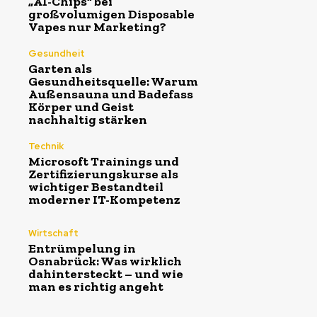
„AI-Chips“ bei
großvolumigen Disposable
Vapes nur Marketing?
Gesundheit
Garten als
Gesundheitsquelle: Warum
Außensauna und Badefass
Körper und Geist
nachhaltig stärken
Technik
Microsoft Trainings und
Zertifizierungskurse als
wichtiger Bestandteil
moderner IT-Kompetenz
Wirtschaft
Entrümpelung in
Osnabrück: Was wirklich
dahintersteckt – und wie
man es richtig angeht