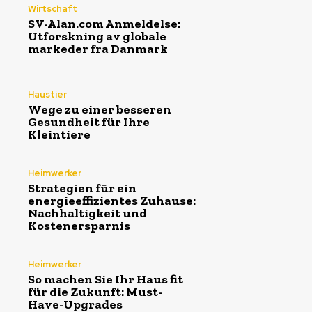
Wirtschaft
SV-Alan.com Anmeldelse:
Utforskning av globale
markeder fra Danmark
Haustier
Wege zu einer besseren
Gesundheit für Ihre
Kleintiere
Heimwerker
Strategien für ein
energieeffizientes Zuhause:
Nachhaltigkeit und
Kostenersparnis
Heimwerker
So machen Sie Ihr Haus fit
für die Zukunft: Must-
Have-Upgrades