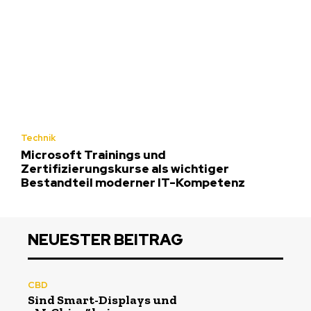
Technik
Microsoft Trainings und
Zertifizierungskurse als wichtiger
Bestandteil moderner IT-Kompetenz
NEUESTER BEITRAG
CBD
Sind Smart-Displays und