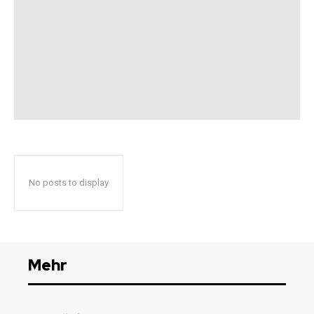
No posts to display
Mehr