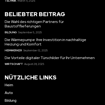
TECHNIK
March 11, 2026
BELIEBTER BEITRAG
Die Wahl des richtigen Partners für
Baustofflieferungen
BILDUNG
September 5, 2025
Die Wärmepumpe: Ihre Investition in nachhaltige
Heizung und Komfort
HEIMWERKER
September 12, 2025
Die Vorteile digitaler Türschilder für Ihr Unternehmen
WIRTSCHAFT
August 28, 2025
NÜTZLICHE LINKS
Heim
Auto
Bildung