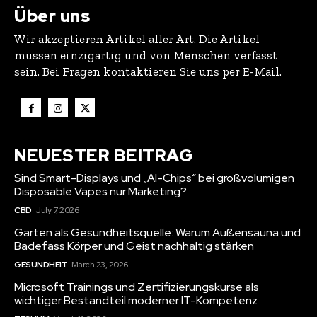
Über uns
Wir akzeptieren Artikel aller Art. Die Artikel
müssen einzigartig und von Menschen verfasst
sein. Bei Fragen kontaktieren Sie uns per E-Mail.
NEUESTER BEITRAG
Sind Smart-Displays und „AI-Chips“ bei großvolumigen
Disposable Vapes nur Marketing?
CBD
July 7, 2026
Garten als Gesundheitsquelle: Warum Außensauna und
Badefass Körper und Geist nachhaltig stärken
GESUNDHEIT
March 23, 2026
Microsoft Trainings und Zertifizierungskurse als
wichtiger Bestandteil moderner IT-Kompetenz