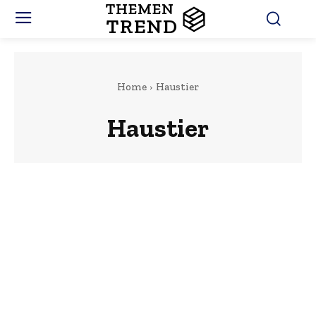
THEMEN
TREND
Home
Haustier
Haustier