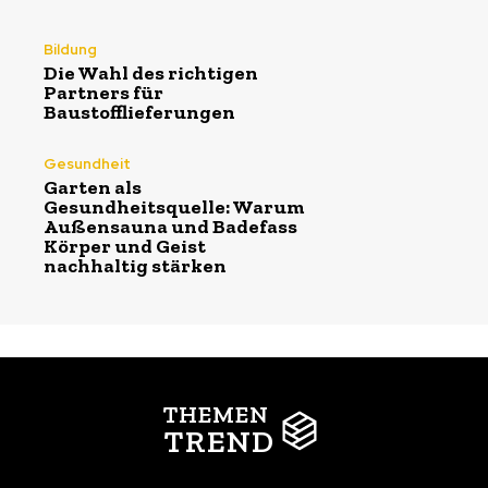
Bildung
Die Wahl des richtigen
Partners für
Baustofflieferungen
Gesundheit
Garten als
Gesundheitsquelle: Warum
Außensauna und Badefass
Körper und Geist
nachhaltig stärken
THEMEN
TREND