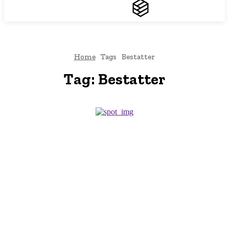
THEMEN
TREND
Home
Tags
Bestatter
Tag:
Bestatter