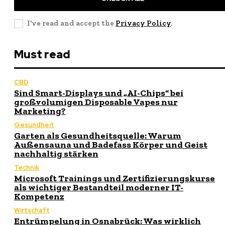
I've read and accept the
Privacy Policy
.
Must read
CBD
Sind Smart-Displays und „AI-Chips“ bei
großvolumigen Disposable Vapes nur
Marketing?
Gesundheit
Garten als Gesundheitsquelle: Warum
Außensauna und Badefass Körper und Geist
nachhaltig stärken
Technik
Microsoft Trainings und Zertifizierungskurse
als wichtiger Bestandteil moderner IT-
Kompetenz
Wirtschaft
Entrümpelung in Osnabrück: Was wirklich