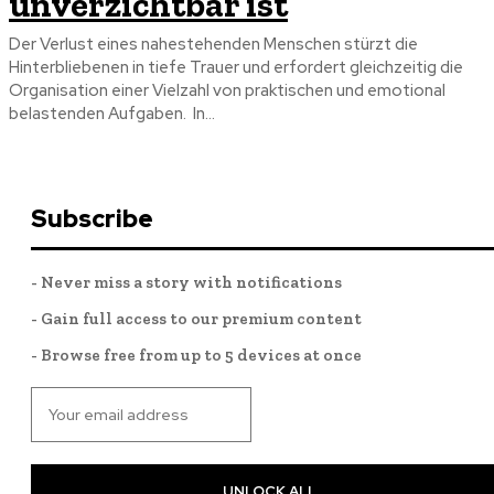
unverzichtbar ist
Der Verlust eines nahestehenden Menschen stürzt die
Hinterbliebenen in tiefe Trauer und erfordert gleichzeitig die
Organisation einer Vielzahl von praktischen und emotional
belastenden Aufgaben. In...
Subscribe
- Never miss a story with notifications
- Gain full access to our premium content
- Browse free from up to 5 devices at once
UNLOCK ALL