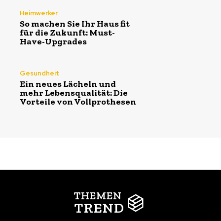
Heimwerker
So machen Sie Ihr Haus fit
für die Zukunft: Must-
Have-Upgrades
Gesundheit
Ein neues Lächeln und
mehr Lebensqualität: Die
Vorteile von Vollprothesen
THEMEN
TREND