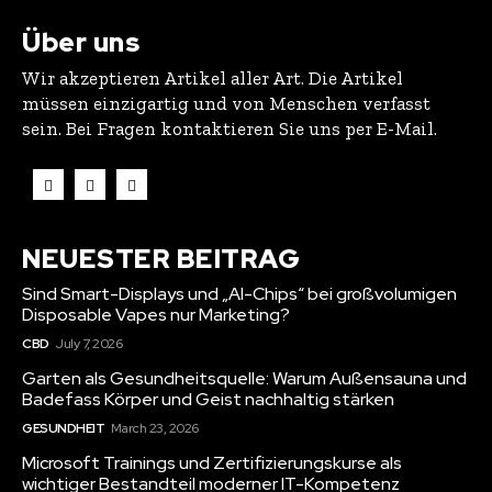
Über uns
Wir akzeptieren Artikel aller Art. Die Artikel
müssen einzigartig und von Menschen verfasst
sein. Bei Fragen kontaktieren Sie uns per E-Mail.
NEUESTER BEITRAG
Sind Smart-Displays und „AI-Chips“ bei großvolumigen
Disposable Vapes nur Marketing?
CBD
July 7, 2026
Garten als Gesundheitsquelle: Warum Außensauna und
Badefass Körper und Geist nachhaltig stärken
GESUNDHEIT
March 23, 2026
Microsoft Trainings und Zertifizierungskurse als
wichtiger Bestandteil moderner IT-Kompetenz