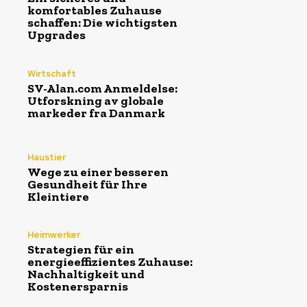
komfortables Zuhause
schaffen: Die wichtigsten
Upgrades
Wirtschaft
SV-Alan.com Anmeldelse:
Utforskning av globale
markeder fra Danmark
Haustier
Wege zu einer besseren
Gesundheit für Ihre
Kleintiere
Heimwerker
Strategien für ein
energieeffizientes Zuhause:
Nachhaltigkeit und
Kostenersparnis