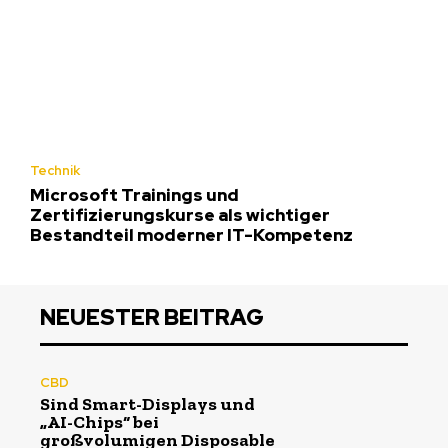
Technik
Microsoft Trainings und
Zertifizierungskurse als wichtiger
Bestandteil moderner IT-Kompetenz
NEUESTER BEITRAG
CBD
Sind Smart-Displays und
„AI-Chips“ bei
großvolumigen Disposable