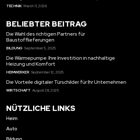
TECHNIK
March 11, 2026
BELIEBTER BEITRAG
Die Wahl des richtigen Partners für
Baustofflieferungen
BILDUNG
September 5, 2025
Die Wärmepumpe: Ihre Investition in nachhaltige
Heizung und Komfort
HEIMWERKER
September 12, 2025
Die Vorteile digitaler Türschilder für Ihr Unternehmen
WIRTSCHAFT
August 28, 2025
NÜTZLICHE LINKS
Heim
Auto
Bildung