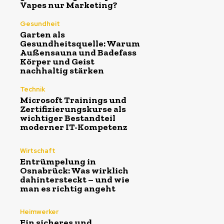
Vapes nur Marketing?
Gesundheit
Garten als
Gesundheitsquelle: Warum
Außensauna und Badefass
Körper und Geist
nachhaltig stärken
Technik
Microsoft Trainings und
Zertifizierungskurse als
wichtiger Bestandteil
moderner IT-Kompetenz
Wirtschaft
Entrümpelung in
Osnabrück: Was wirklich
dahintersteckt – und wie
man es richtig angeht
Heimwerker
Ein sicheres und