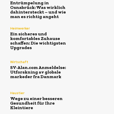
Entrümpelung in
Osnabrück: Was wirklich
dahintersteckt – und wie
man es richtig angeht
Heimwerker
Ein sicheres und
komfortables Zuhause
schaffen: Die wichtigsten
Upgrades
Wirtschaft
SV-Alan.com Anmeldelse:
Utforskning av globale
markeder fra Danmark
Haustier
Wege zu einer besseren
Gesundheit für Ihre
Kleintiere