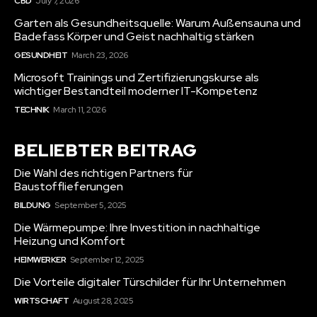
CBD
July 7, 2026
Garten als Gesundheitsquelle: Warum Außensauna und
Badefass Körper und Geist nachhaltig stärken
GESUNDHEIT
March 23, 2026
Microsoft Trainings und Zertifizierungskurse als
wichtiger Bestandteil moderner IT-Kompetenz
TECHNIK
March 11, 2026
BELIEBTER BEITRAG
Die Wahl des richtigen Partners für
Baustofflieferungen
BILDUNG
September 5, 2025
Die Wärmepumpe: Ihre Investition in nachhaltige
Heizung und Komfort
HEIMWERKER
September 12, 2025
Die Vorteile digitaler Türschilder für Ihr Unternehmen
WIRTSCHAFT
August 28, 2025