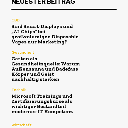
NEUESTER BEITRAG
CBD
Sind Smart-Displays und
„AI-Chips“ bei
großvolumigen Disposable
Vapes nur Marketing?
Gesundheit
Garten als
Gesundheitsquelle: Warum
Außensauna und Badefass
Körper und Geist
nachhaltig stärken
Technik
Microsoft Trainings und
Zertifizierungskurse als
wichtiger Bestandteil
moderner IT-Kompetenz
Wirtschaft