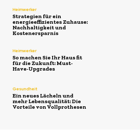
Heimwerker
Strategien für ein
energieeffizientes Zuhause:
Nachhaltigkeit und
Kostenersparnis
Heimwerker
So machen Sie Ihr Haus fit
für die Zukunft: Must-
Have-Upgrades
Gesundheit
Ein neues Lächeln und
mehr Lebensqualität: Die
Vorteile von Vollprothesen