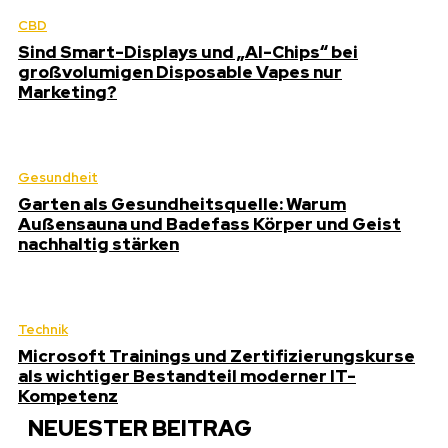
CBD
Sind Smart-Displays und „AI-Chips“ bei
großvolumigen Disposable Vapes nur
Marketing?
Gesundheit
Garten als Gesundheitsquelle: Warum
Außensauna und Badefass Körper und Geist
nachhaltig stärken
Technik
Microsoft Trainings und Zertifizierungskurse
als wichtiger Bestandteil moderner IT-
Kompetenz
NEUESTER BEITRAG