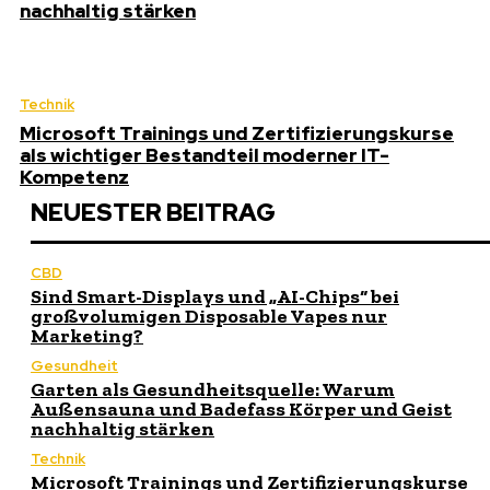
nachhaltig stärken
Technik
Microsoft Trainings und Zertifizierungskurse
als wichtiger Bestandteil moderner IT-
Kompetenz
NEUESTER BEITRAG
CBD
Sind Smart-Displays und „AI-Chips“ bei
großvolumigen Disposable Vapes nur
Marketing?
Gesundheit
Garten als Gesundheitsquelle: Warum
Außensauna und Badefass Körper und Geist
nachhaltig stärken
Technik
Microsoft Trainings und Zertifizierungskurse