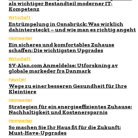
als wichtiger Bestandteil moderner IT-
Kompetenz
Wirtschaft
Entrümpelung in Osnabrück: Was wirklich
dahintersteckt – und wie man es richtig angeht
Heimwerker
Ein sicheres und komfortables Zuhause
schaffen: Die wichtigsten Upgrades
Wirtschaft
SV-Alan.com Anmeldelse: Utforskning av
globale markeder fra Danmark
Haustier
Wege zu einer besseren Gesundheit für Ihre
Kleintiere
Heimwerker
Strategien für ein energieeffizientes Zuhause:
Nachhaltigkeit und Kostenersparnis
Heimwerker
So machen Sie Ihr Haus fit für die Zukunft:
Must-Have-Upgrades