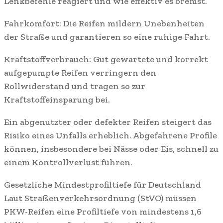
Lenkbefehle reagiert und wie effektiv es bremst.
Fahrkomfort: Die Reifen mildern Unebenheiten
der Straße und garantieren so eine ruhige Fahrt.
Kraftstoffverbrauch: Gut gewartete und korrekt
aufgepumpte Reifen verringern den
Rollwiderstand und tragen so zur
Kraftstoffeinsparung bei.
Ein abgenutzter oder defekter Reifen steigert das
Risiko eines Unfalls erheblich. Abgefahrene Profile
können, insbesondere bei Nässe oder Eis, schnell zu
einem Kontrollverlust führen.
Gesetzliche Mindestprofiltiefe für Deutschland
Laut Straßenverkehrsordnung (StVO) müssen
PKW-Reifen eine Profiltiefe von mindestens 1,6